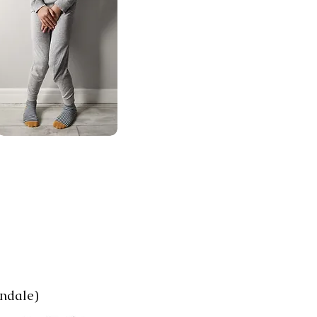
endale)