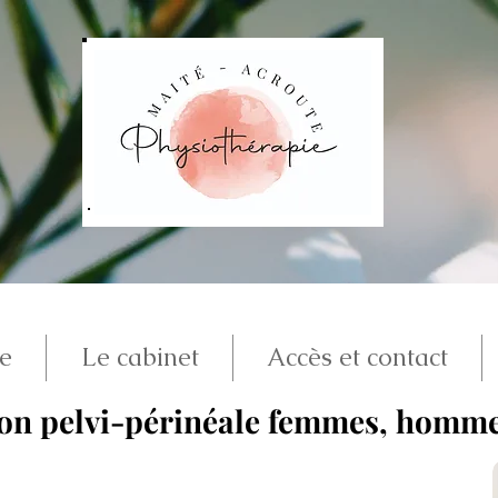
je
Le cabinet
Accès et contact
on pelvi-périnéale femmes, hommes