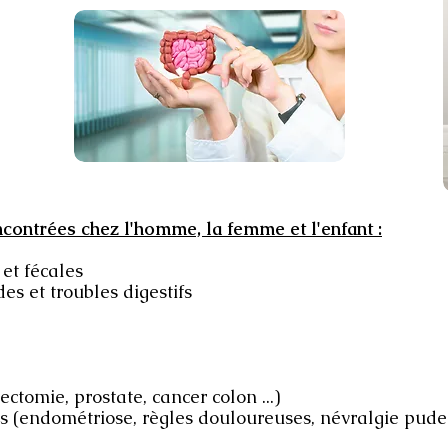
contrées chez l'homme, la femme et l'enfant :
 et fécales
es et troubles digestifs
ectomie, prostate, cancer colon ...)
es (endométriose, règles douloureuses, névralgie pud